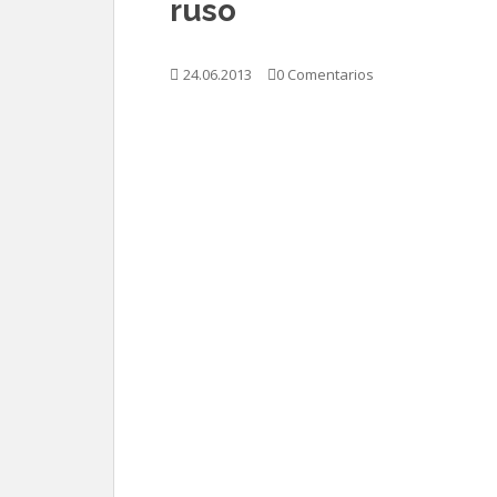
ruso
24.06.2013
0 Comentarios