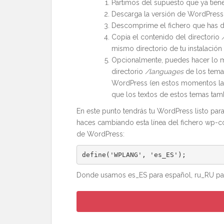
Partimos del supuesto que ya tie
Descarga la versión de WordPress 
Descomprime el fichero que has 
Copia el contenido del directorio
mismo directorio de tu instalació
Opcionalmente, puedes hacer lo m
directorio
/languages
de los temas
WordPress (en estos momentos la 
que los textos de estos temas tam
En este punto tendrás tu WordPress listo para
haces cambiando esta línea del fichero wp-con
de WordPress:
define
(
'WPLANG'
,
'es_ES'
);
Donde usamos es_ES para español, ru_RU par