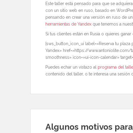
Este taller está pensado para que se adquiera
con un sitio web en ruso, basado en WordPre
pensando en crear una versión en ruso de un 
herramientas de Yandex
que tenemos a nuestra
Si tus clientes están en Rusia o quieres ganar c
[sws_button_icon_ui label=»Reserva tu plaza 
Yandex» href=»https://www.antoniolite.com/
smoothness» icon=»ui-icon-calendar» target=
Puedes echar un vistazo al
programa del talle
contenido del taller, o te interesa una sesió
Algunos motivos para 