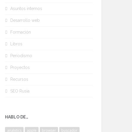
Asuntos internos
Desarrollo web
Formación
Libros
Periodismo
Proyectos
Recursos
SEO Rusia
HABLO DE…
analytics
apple
browser
buscador