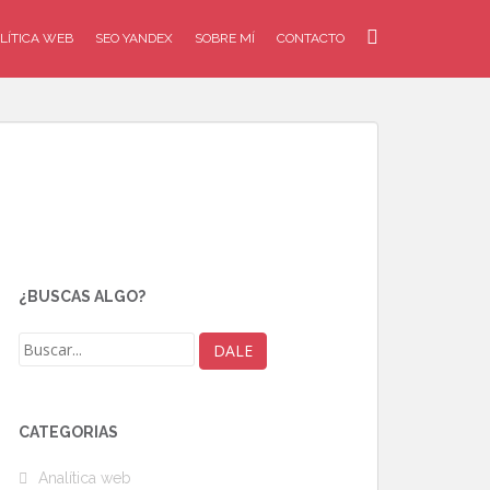
LÍTICA WEB
SEO YANDEX
SOBRE MÍ
CONTACTO
¿BUSCAS ALGO?
CATEGORÍAS
Analítica web