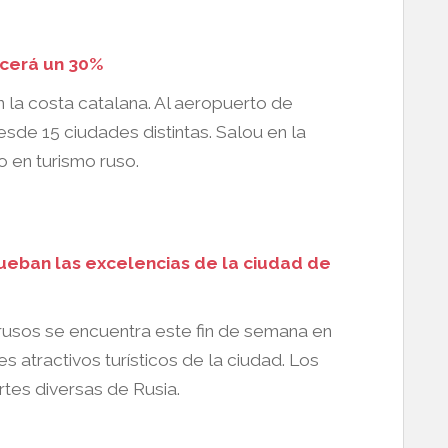
ecerá un 30%
n la costa catalana. Al aeropuerto de
esde 15 ciudades distintas. Salou en la
 en turismo ruso.
ueban las excelencias de la ciudad de
rusos se encuentra este fin de semana en
s atractivos turísticos de la ciudad. Los
tes diversas de Rusia.