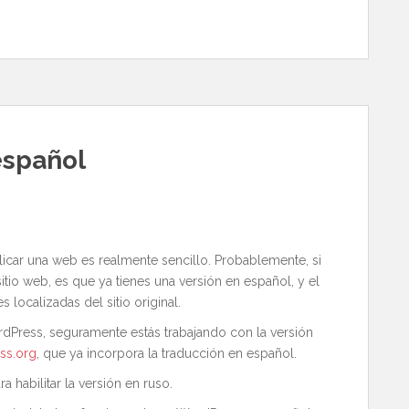
español
icar una web es realmente sencillo. Probablemente, si
sitio web, es que ya tienes una versión en español, y el
localizadas del sitio original.
ordPress, seguramente estás trabajando con la versión
ess.org
, que ya incorpora la traducción en español.
a habilitar la versión en ruso.