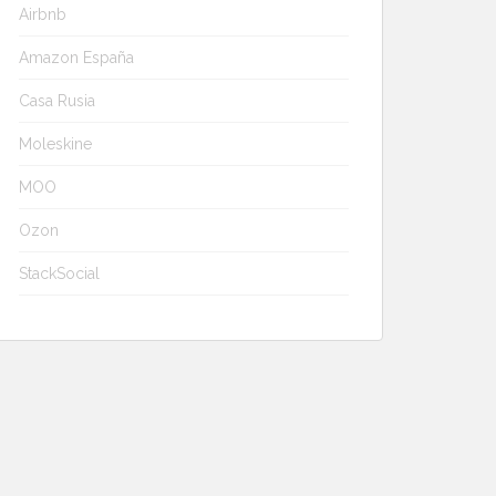
Airbnb
Amazon España
Casa Rusia
Moleskine
MOO
Ozon
StackSocial