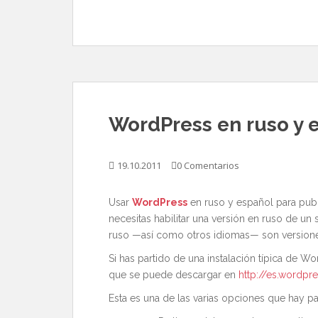
WordPress en ruso y 
19.10.2011
0 Comentarios
Usar
WordPress
en ruso y español para publ
necesitas habilitar una versión en ruso de un 
ruso —así como otros idiomas— son versiones 
Si has partido de una instalación típica de W
que se puede descargar en
http://es.wordpr
Esta es una de las varias opciones que hay par