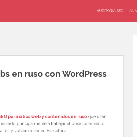
AUDITORÍA SEO
ANA
ebs en ruso con WordPress
SEO para sitios web y contenidos en ruso
que usen
entado principalmente a trabajar el posicionamiento
aller, y volverá a ser en Barcelona.