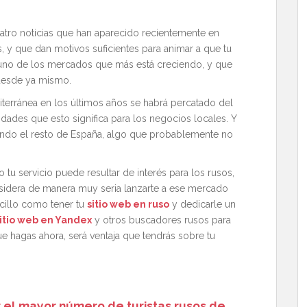
atro noticias que han aparecido recientemente en
 y que dan motivos suficientes para animar a que tu
s uno de los mercados que más está creciendo, y que
 desde ya mismo.
terránea en los últimos años se habrá percatado del
dades que esto significa para los negocios locales. Y
ciendo el resto de España, algo que probablemente no
 tu servicio puede resultar de interés para los rusos,
sidera de manera muy seria lanzarte a ese mercado
cillo como tener tu
sitio web en ruso
y dedicarle un
itio web en Yandex
y otros buscadores rusos para
ue hagas ahora, será ventaja que tendrás sobre tu
 el mayor número de turistas rusos de