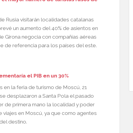
e Rusia visitarán localidades catalanas
 prevé un aumento del 40% de asientos en
l de Girona negocia con compañías aéreas
e de referencia para los países del este.
rementaría el PIB en un 30%
s en la feria de turismo de Moscú, 21
 se desplazaron a Santa Pola el pasado
 de primera mano la localidad y poder
e viajes en Moscú, ya que como agentes
del destino.