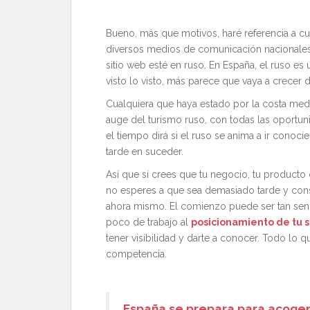
Bueno, más que motivos, haré referencia a cu
diversos medios de comunicación nacionales,
sitio web esté en ruso. En España, el ruso e
visto lo visto, más parece que vaya a crecer
Cualquiera que haya estado por la costa medi
auge del turismo ruso, con todas las oportuni
el tiempo dirá si el ruso se anima a ir cono
tarde en suceder.
Así que si crees que tu negocio, tu producto o
no esperes a que sea demasiado tarde y con
ahora mismo. El comienzo puede ser tan sen
poco de trabajo al
posicionamiento de tu s
tener visibilidad y darte a conocer. Todo lo q
competencia.
España se prepara para acoger