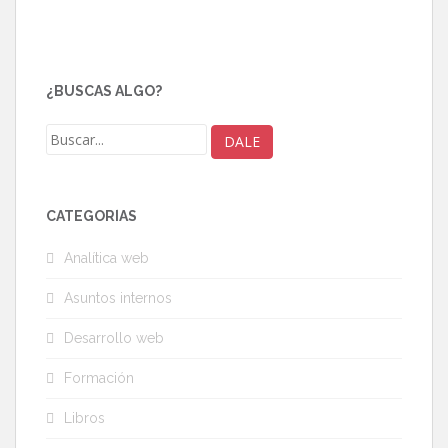
¿BUSCAS ALGO?
CATEGORÍAS
Analítica web
Asuntos internos
Desarrollo web
Formación
Libros