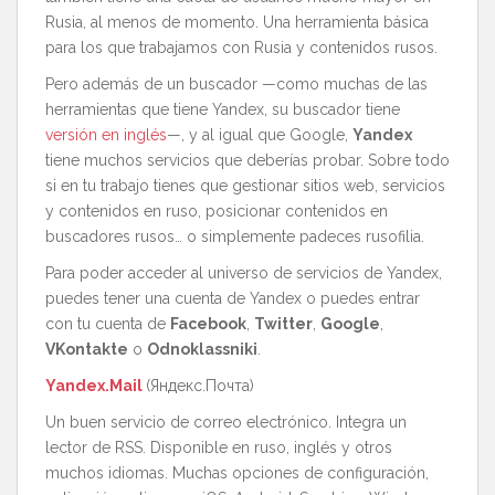
Rusia, al menos de momento. Una herramienta básica
para los que trabajamos con Rusia y contenidos rusos.
Pero además de un buscador —como muchas de las
herramientas que tiene Yandex, su buscador tiene
versión en inglés
—, y al igual que Google,
Yandex
tiene muchos servicios que deberías probar. Sobre todo
si en tu trabajo tienes que gestionar sitios web, servicios
y contenidos en ruso, posicionar contenidos en
buscadores rusos… o simplemente padeces rusofilia.
Para poder acceder al universo de servicios de Yandex,
puedes tener una cuenta de Yandex o puedes entrar
con tu cuenta de
Facebook
,
Twitter
,
Google
,
VKontakte
o
Odnoklassniki
.
Yandex.Mail
(Яндекс.Почта)
Un buen servicio de correo electrónico. Integra un
lector de RSS. Disponible en ruso, inglés y otros
muchos idiomas. Muchas opciones de configuración,