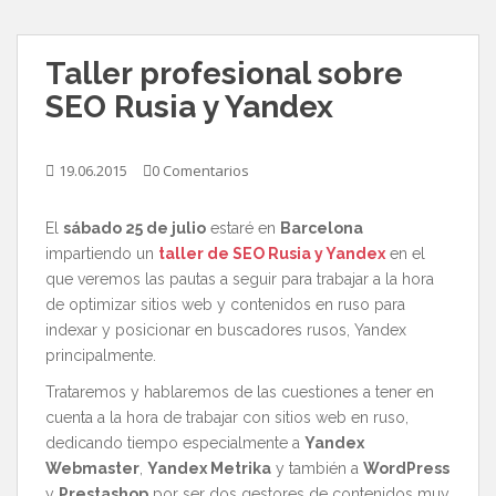
Taller profesional sobre
SEO Rusia y Yandex
19.06.2015
0 Comentarios
El
sábado 25 de julio
estaré en
Barcelona
impartiendo un
taller de SEO Rusia y Yandex
en el
que veremos las pautas a seguir para trabajar a la hora
de optimizar sitios web y contenidos en ruso para
indexar y posicionar en buscadores rusos, Yandex
principalmente.
Trataremos y hablaremos de las cuestiones a tener en
cuenta a la hora de trabajar con sitios web en ruso,
dedicando tiempo especialmente a
Yandex
Webmaster
,
Yandex Metrika
y también a
WordPress
y
Prestashop
por ser dos gestores de contenidos muy