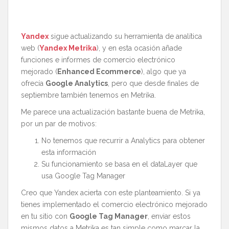
Yandex
sigue actualizando su herramienta de analítica
web (
Yandex Metrika
), y en esta ocasión añade
funciones e informes de comercio electrónico
mejorado (
Enhanced Ecommerce
), algo que ya
ofrecía
Google Analytics
, pero que desde finales de
septiembre también tenemos en Metrika.
Me parece una actualización bastante buena de Metrika,
por un par de motivos:
No tenemos que recurrir a Analytics para obtener
esta información
Su funcionamiento se basa en el dataLayer que
usa Google Tag Manager
Creo que Yandex acierta con este planteamiento. Si ya
tienes implementado el comercio electrónico mejorado
en tu sitio con
Google Tag Manager
, enviar estos
mismos datos a Metrika es tan simple como marcar la