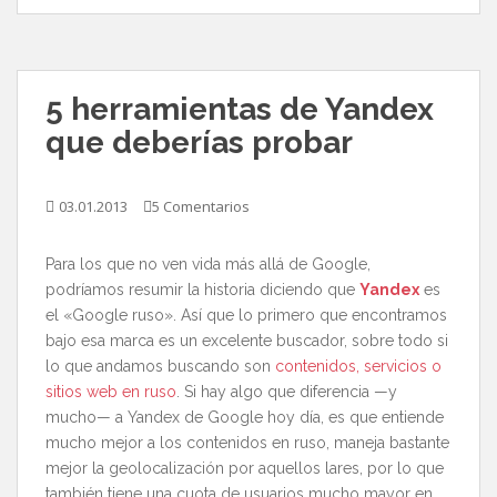
5 herramientas de Yandex
que deberías probar
03.01.2013
5 Comentarios
Para los que no ven vida más allá de Google,
podríamos resumir la historia diciendo que
Yandex
es
el «Google ruso». Así que lo primero que encontramos
bajo esa marca es un excelente buscador, sobre todo si
lo que andamos buscando son
contenidos, servicios o
sitios web en ruso
. Si hay algo que diferencia —y
mucho— a Yandex de Google hoy día, es que entiende
mucho mejor a los contenidos en ruso, maneja bastante
mejor la geolocalización por aquellos lares, por lo que
también tiene una cuota de usuarios mucho mayor en