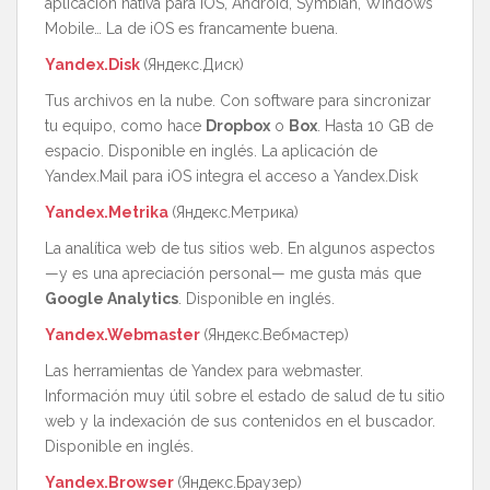
aplicación nativa para iOS, Android, Symbian, Windows
Mobile… La de iOS es francamente buena.
Yandex.Disk
(Яндекс.Диск)
Tus archivos en la nube. Con software para sincronizar
tu equipo, como hace
Dropbox
o
Box
. Hasta 10 GB de
espacio. Disponible en inglés. La aplicación de
Yandex.Mail para iOS integra el acceso a Yandex.Disk
Yandex.Metrika
(Яндекс.Метрика)
La analítica web de tus sitios web. En algunos aspectos
—y es una apreciación personal— me gusta más que
Google Analytics
. Disponible en inglés.
Yandex.Webmaster
(Яндекс.Вебмастер)
Las herramientas de Yandex para webmaster.
Información muy útil sobre el estado de salud de tu sitio
web y la indexación de sus contenidos en el buscador.
Disponible en inglés.
Yandex.Browser
(Яндекс.Браузер)