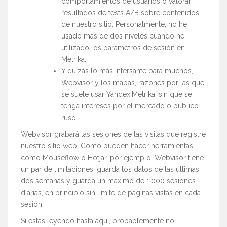
comportamientos de usuarios o valorar
resultados de tests A/B sobre contenidos
de nuestro sitio. Personalmente, no he
usado más de dos niveles cuando he
utilizado los parámetros de sesión en
Metrika.
Y quizás lo más intersante para muchos,
Webvisor y los mapas, razones por las que
se suele usar Yandex.Metrika, sin que se
tenga intereses por el mercado o público
ruso.
Webvisor grabará las sesiones de las visitas que registre
nuestro sitio web. Como pueden hacer herramientas
como Mouseflow o Hotjar, por ejemplo. Webvisor tiene
un par de limitaciones: guarda los datos de las últimas
dos semanas y guarda un máximo de 1.000 sesiones
diarias, en principio sin límite de páginas vistas en cada
sesión.
Si estás leyendo hasta aquí, probablemente no