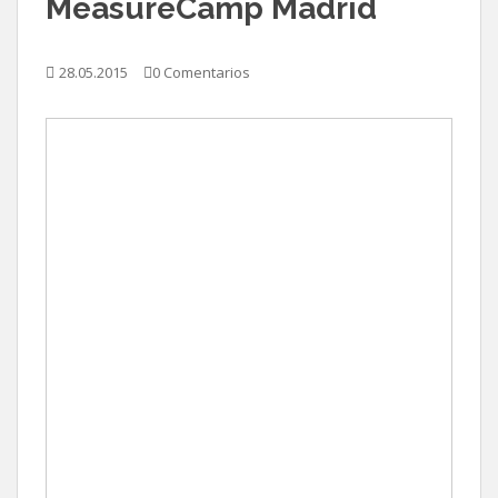
MeasureCamp Madrid
28.05.2015
0 Comentarios