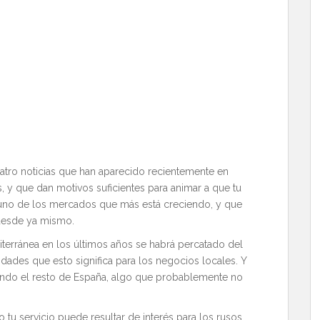
atro noticias que han aparecido recientemente en
 y que dan motivos suficientes para animar a que tu
s uno de los mercados que más está creciendo, y que
 desde ya mismo.
terránea en los últimos años se habrá percatado del
dades que esto significa para los negocios locales. Y
ciendo el resto de España, algo que probablemente no
 tu servicio puede resultar de interés para los rusos,