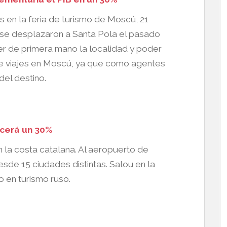
s en la feria de turismo de Moscú, 21
 se desplazaron a Santa Pola el pasado
 de primera mano la localidad y poder
e viajes en Moscú, ya que como agentes
del destino.
ecerá un 30%
n la costa catalana. Al aeropuerto de
esde 15 ciudades distintas. Salou en la
 en turismo ruso.