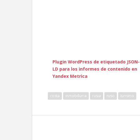
Plugin WordPress de etiquetado JSON-
LD para los informes de contenido en
Yandex Metrica
costa
inmobiliaria
rusia
ruso
turismo