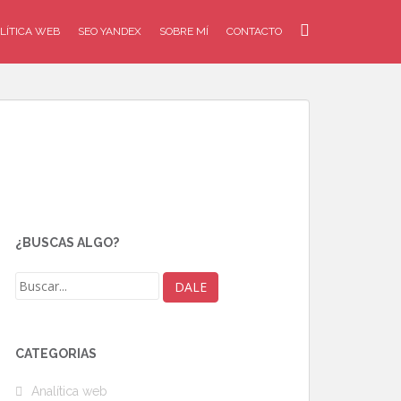
LÍTICA WEB
SEO YANDEX
SOBRE MÍ
CONTACTO
¿BUSCAS ALGO?
CATEGORÍAS
Analítica web