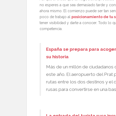
no esperes a que sea demasiado tarde y con
ahora mismo. El comienzo puede ser tan sen
poco de trabajo al
posicionamiento de tu s
tener visibilidad y darte a conocer. Todo lo q
competencia.
España se prepara para acoger
su historia
Más de un millón de ciudadanos d
este año. El aeropuerto del Prat
rutas entre los dos destinos y e
rusas para convertirse en una bas
La entrada del turista ruso inc