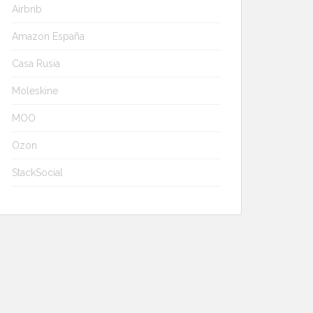
Airbnb
Amazon España
Casa Rusia
Moleskine
MOO
Ozon
StackSocial