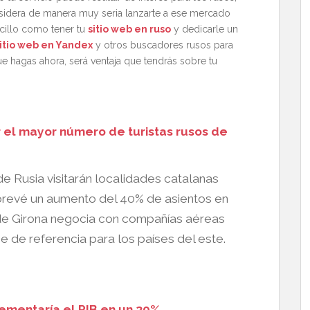
sidera de manera muy seria lanzarte a ese mercado
cillo como tener tu
sitio web en ruso
y dedicarle un
itio web en Yandex
y otros buscadores rusos para
ue hagas ahora, será ventaja que tendrás sobre tu
 el mayor número de turistas rusos de
e Rusia visitarán localidades catalanas
 prevé un aumento del 40% de asientos en
l de Girona negocia con compañías aéreas
e de referencia para los países del este.
rementaría el PIB en un 30%