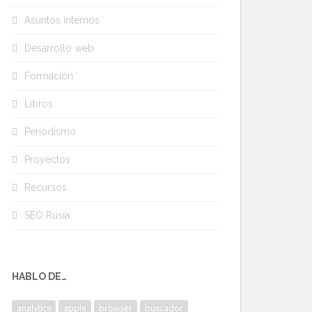
Asuntos internos
Desarrollo web
Formación
Libros
Periodismo
Proyectos
Recursos
SEO Rusia
HABLO DE…
analytics
apple
browser
buscador