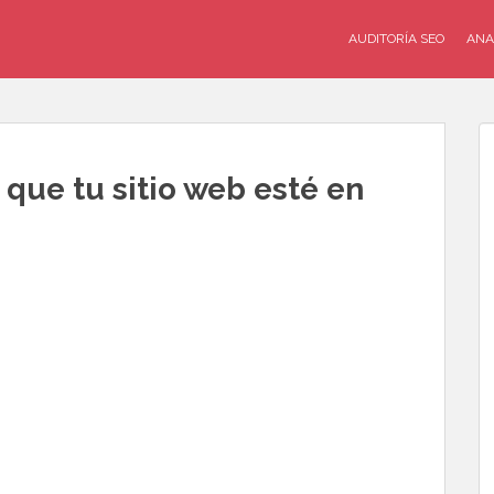
AUDITORÍA SEO
ANA
que tu sitio web esté en