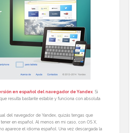
ersión en español del navegador de Yandex
. Si
s que resulta bastante estable y funciona con absoluta
ctual del navegador de Yandex, quizás tengas que
s tener en español. Al menos en mi caso, con OS X,
 no aparece el idioma español. Una vez descargada la