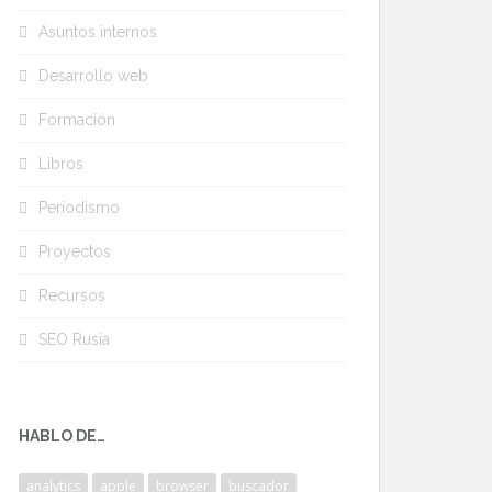
Asuntos internos
Desarrollo web
Formación
Libros
Periodismo
Proyectos
Recursos
SEO Rusia
HABLO DE…
analytics
apple
browser
buscador