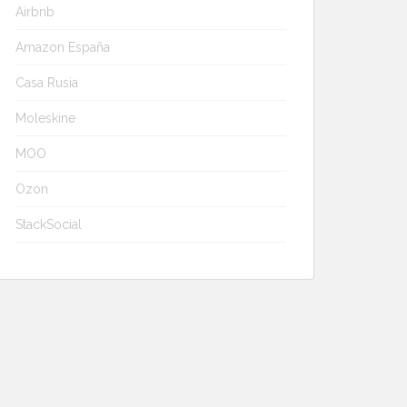
Airbnb
Amazon España
Casa Rusia
Moleskine
MOO
Ozon
StackSocial