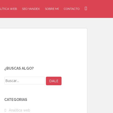
LÍTICA WEB
SEO YANDEX
SOBRE MÍ
CONTACTO
¿BUSCAS ALGO?
CATEGORÍAS
Analítica web