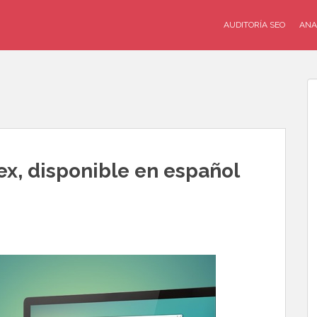
AUDITORÍA SEO
ANA
ex, disponible en español