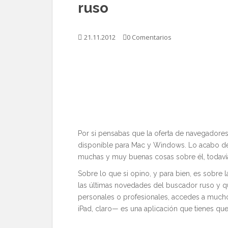
ruso
21.11.2012
0 Comentarios
Por si pensabas que la oferta de navegadores 
disponible para Mac y Windows. Lo acabo de in
muchas y muy buenas cosas sobre él, todaví
Sobre lo que si opino, y para bien, es sobre l
las últimas novedades del buscador ruso y qu
personales o profesionales, accedes a muc
iPad, claro— es una aplicación que tienes que