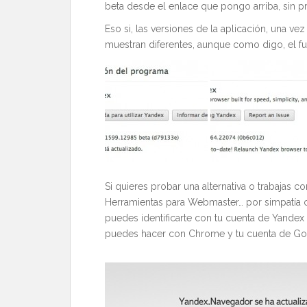
beta desde el enlace que pongo arriba, sin 
Eso si, las versiones de la aplicación, una ve
muestran diferentes, aunque como digo, el f
Si quieres probar una alternativa o trabajas c
Herramientas para Webmaster… por simpatía o
puedes identificarte con tu cuenta de Yandex
puedes hacer con Chrome y tu cuenta de Go