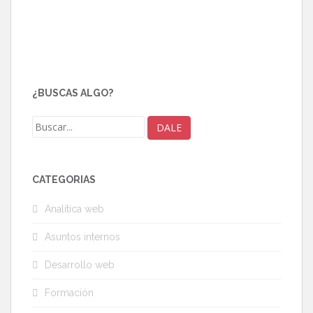
¿BUSCAS ALGO?
CATEGORÍAS
Analítica web
Asuntos internos
Desarrollo web
Formación