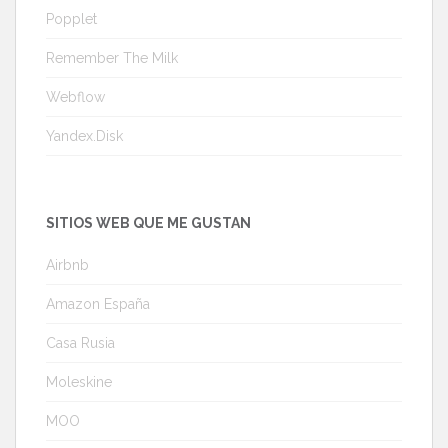
Popplet
Remember The Milk
Webflow
Yandex.Disk
SITIOS WEB QUE ME GUSTAN
Airbnb
Amazon España
Casa Rusia
Moleskine
MOO