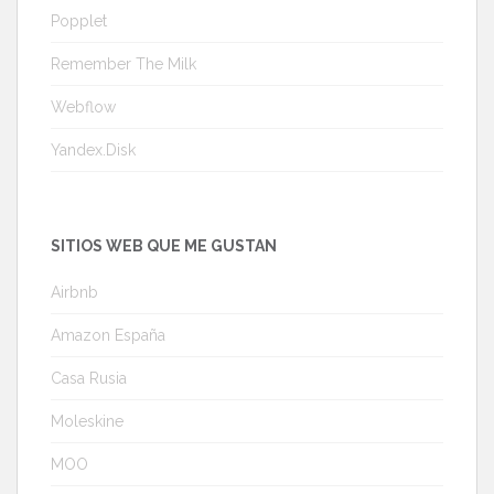
Popplet
Remember The Milk
Webflow
Yandex.Disk
SITIOS WEB QUE ME GUSTAN
Airbnb
Amazon España
Casa Rusia
Moleskine
MOO