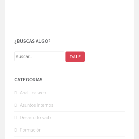
¿BUSCAS ALGO?
CATEGORÍAS
Analítica web
Asuntos internos
Desarrollo web
Formación