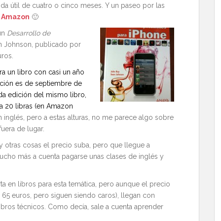
da útil de cuatro o cinco meses. Y un paseo por las
a
Amazon
🙂
 un
Desarrollo de
n Johnson, publicado por
ros.
ra un libro con casi un año
ucción es de septiembre de
da edición del mismo libro,
 a 20 libras (en Amazon
n inglés, pero a estas alturas, no me parece algo sobre
uera de lugar.
 y otras cosas el precio suba, pero que llegue a
ucho más a cuenta pagarse unas clases de inglés y
a en libros para esta temática, pero aunque el precio
 65 euros, pero siguen siendo caros), llegan con
ibros técnicos. Como decía, sale a cuenta aprender