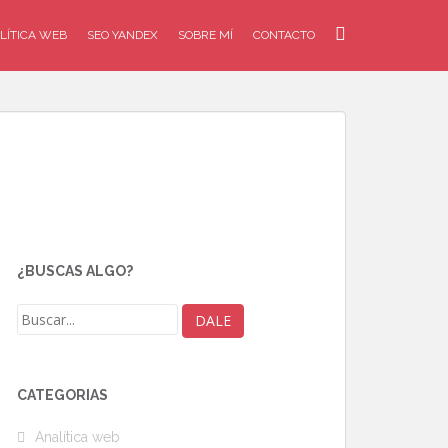
LÍTICA WEB
SEO YANDEX
SOBRE MÍ
CONTACTO
¿BUSCAS ALGO?
CATEGORÍAS
Analítica web