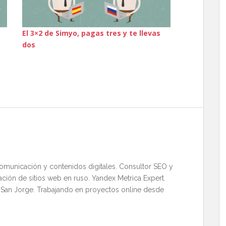
El 3×2 de Simyo, pagas tres y te llevas
dos
comunicación y contenidos digitales. Consultor SEO y
ación de sitios web en ruso. Yandex Metrica Expert.
 San Jorge. Trabajando en proyectos online desde