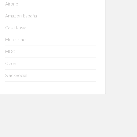
Airbnb
Amazon España
Casa Rusia
Moleskine
MOO
Ozon
StackSocial