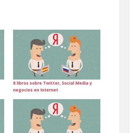
8 libros sobre Twitter, Social Media y
negocios en Internet