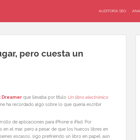
AUDITORÍA SEO
ANA
ugar, pero cuesta un
t Dreamer
que llevaba por título
Un libro electrónico
e ha recordado algo sobre lo que quería escribir
rrollo de aplicaciones para iPhone e iPad. Por
 en el mar, pero a pesar de que los huecos libres en
bienes escasos, sigo prefiriendo un libro en papel, aún