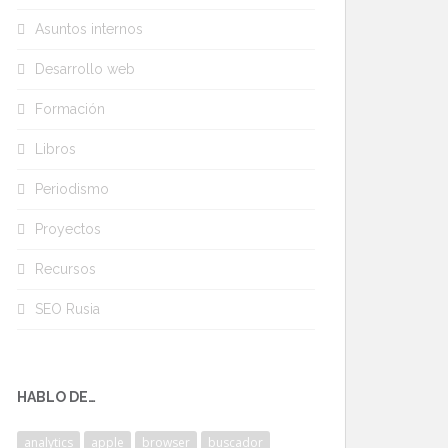
Asuntos internos
Desarrollo web
Formación
Libros
Periodismo
Proyectos
Recursos
SEO Rusia
HABLO DE…
analytics
apple
browser
buscador