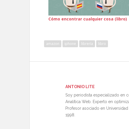
Cómo encontrar cualquier cosa (libro)
amazon
iphone
librería
libro
ANTONIO LITE
Soy periodista especializado en 
Analítica Web. Experto en optimiz
Profesor asociado en Universidad
1998.