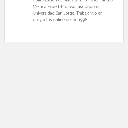
optimización de sitios web en ruso. Yandex
Metrica Expert. Profesor asociado en
Universidad San Jorge. Trabajando en
proyectos online desde 1998.