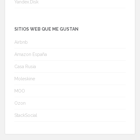
Yandex.Disk
SITIOS WEB QUE ME GUSTAN
Airbnb
Amazon España
Casa Rusia
Moleskine
MOO
Ozon
StackSocial