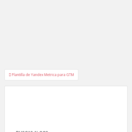
Navegación
Plantilla de Yandex Metrica para GTM
de
entradas