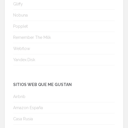
Gliffy
Nobuna
Popplet
Remember The Milk
Webflow
Yandex.Disk
SITIOS WEB QUE ME GUSTAN
Airbnb
Amazon España
Casa Rusia