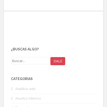
¿BUSCAS ALGO?
CATEGORÍAS
Analítica web
Asuntos internos