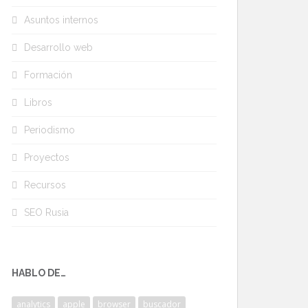
Asuntos internos
Desarrollo web
Formación
Libros
Periodismo
Proyectos
Recursos
SEO Rusia
HABLO DE…
analytics
apple
browser
buscador