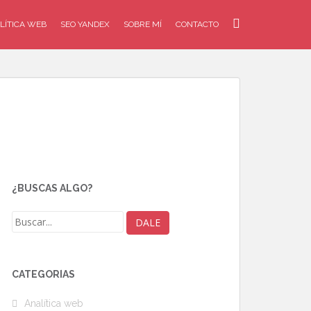
LÍTICA WEB
SEO YANDEX
SOBRE MÍ
CONTACTO
¿BUSCAS ALGO?
CATEGORÍAS
Analítica web