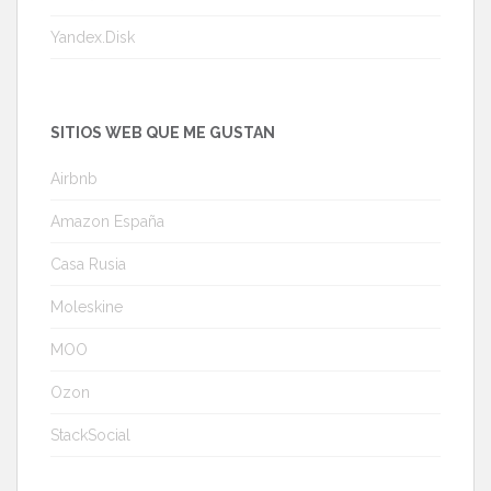
Yandex.Disk
SITIOS WEB QUE ME GUSTAN
Airbnb
Amazon España
Casa Rusia
Moleskine
MOO
Ozon
StackSocial