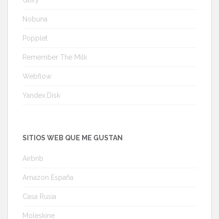
Gliffy
Nobuna
Popplet
Remember The Milk
Webflow
Yandex.Disk
SITIOS WEB QUE ME GUSTAN
Airbnb
Amazon España
Casa Rusia
Moleskine