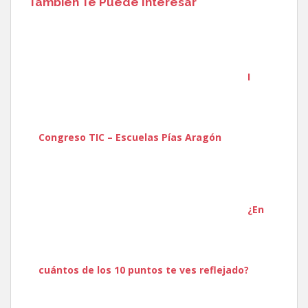
También Te Puede Interesar
I
Congreso TIC – Escuelas Pías Aragón
¿En
cuántos de los 10 puntos te ves reflejado?