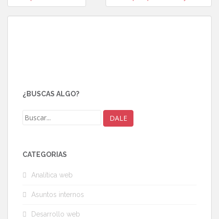
de
entradas
¿BUSCAS ALGO?
CATEGORÍAS
Analítica web
Asuntos internos
Desarrollo web