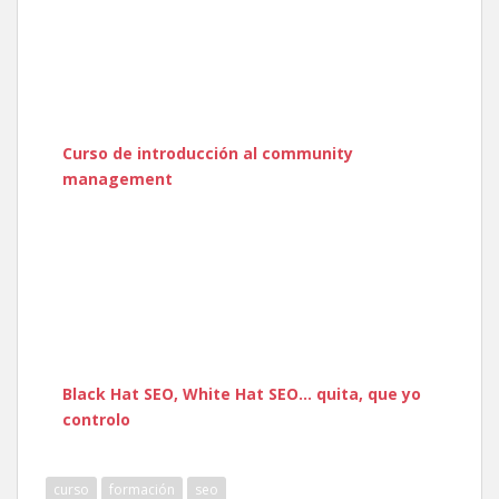
Curso de introducción al community
management
Black Hat SEO, White Hat SEO… quita, que yo
controlo
curso
formación
seo