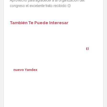
Aprovecho para agradecer a la organización del
congreso el excelente trato recibido 🙂
También Te Puede Interesar
El
nuevo Yandex