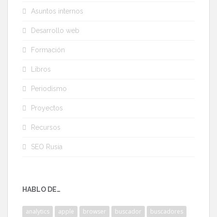
Asuntos internos
Desarrollo web
Formación
Libros
Periodismo
Proyectos
Recursos
SEO Rusia
HABLO DE…
analytics
apple
browser
buscador
buscadores