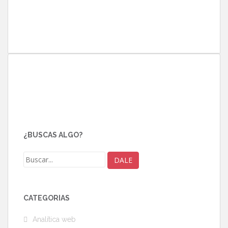
¿BUSCAS ALGO?
CATEGORÍAS
Analítica web