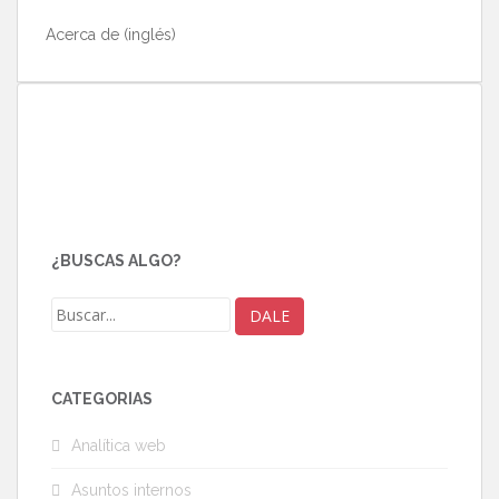
Acerca de (inglés)
¿BUSCAS ALGO?
CATEGORÍAS
Analítica web
Asuntos internos