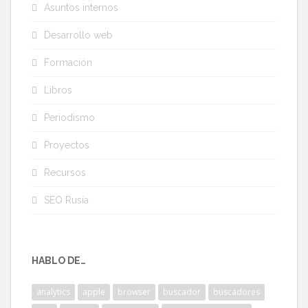
Asuntos internos
Desarrollo web
Formación
Libros
Periodismo
Proyectos
Recursos
SEO Rusia
HABLO DE…
analytics
apple
browser
buscador
buscadores