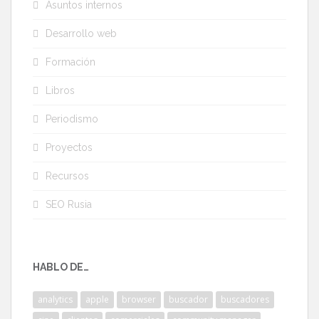
Asuntos internos
Desarrollo web
Formación
Libros
Periodismo
Proyectos
Recursos
SEO Rusia
HABLO DE…
analytics
apple
browser
buscador
buscadores