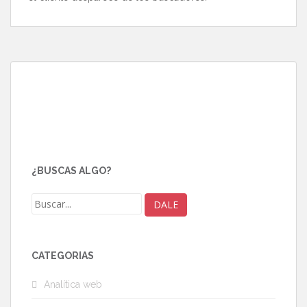
¿BUSCAS ALGO?
CATEGORÍAS
Analítica web