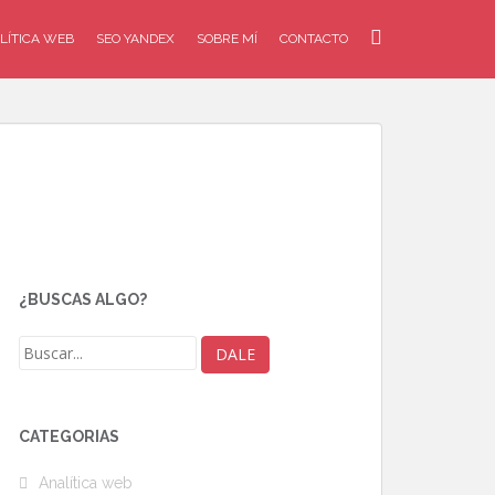
LÍTICA WEB
SEO YANDEX
SOBRE MÍ
CONTACTO
¿BUSCAS ALGO?
CATEGORÍAS
Analítica web