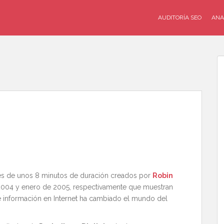
AUDITORÍA SEO
ANA
s de unos 8 minutos de duración creados por
Robin
004 y enero de 2005, respectivamente que muestran
 de información en Internet ha cambiado el mundo del