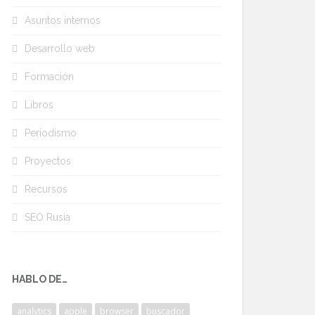
Asuntos internos
Desarrollo web
Formación
Libros
Periodismo
Proyectos
Recursos
SEO Rusia
HABLO DE…
analytics
apple
browser
buscador