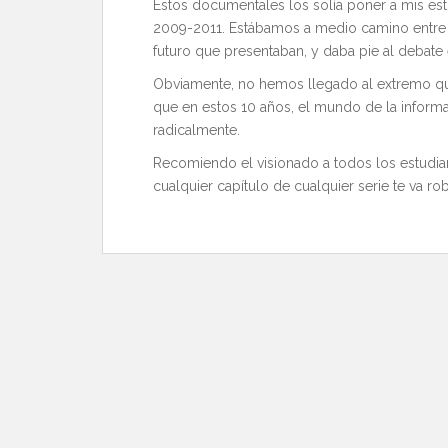
Estos documentales los solía poner a mis es
2009-2011. Estábamos a medio camino entre l
futuro que presentaban, y daba pie al debate 
Obviamente, no hemos llegado al extremo que
que en estos 10 años, el mundo de la inform
radicalmente.
Recomiendo el visionado a todos los estudi
cualquier capítulo de cualquier serie te va r