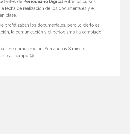
tudiantes de
Periodismo Digital
entre los cursos
a fecha de realización de los documentales y el
en clase.
 profetizaban los documentales, pero lo cierto es
ación, la comunicación y el periodismo ha cambiado
antes de comunicación. Son apenas 8 minutos,
obar más tiempo 😉