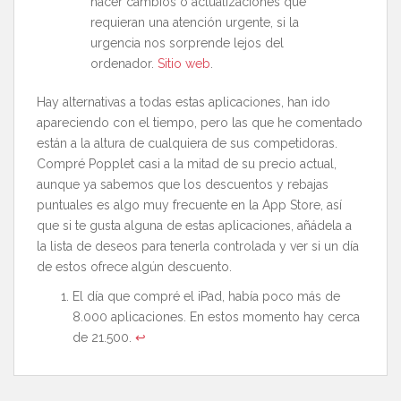
hacer cambios o actualizaciones que
requieran una atención urgente, si la
urgencia nos sorprende lejos del
ordenador.
Sitio web
.
Hay alternativas a todas estas aplicaciones, han ido
apareciendo con el tiempo, pero las que he comentado
están a la altura de cualquiera de sus competidoras.
Compré Popplet casi a la mitad de su precio actual,
aunque ya sabemos que los descuentos y rebajas
puntuales es algo muy frecuente en la App Store, así
que si te gusta alguna de estas aplicaciones, añádela a
la lista de deseos para tenerla controlada y ver si un día
de estos ofrece algún descuento.
El día que compré el iPad, había poco más de
8.000 aplicaciones. En estos momento hay cerca
de 21.500.
↩