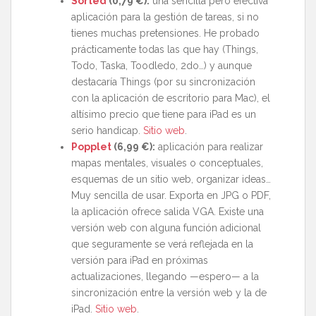
Sorted
(0,79 €)
:
una sencilla pero efectiva
aplicación para la gestión de tareas, si no
tienes muchas pretensiones. He probado
prácticamente todas las que hay (Things,
Todo, Taska, Toodledo, 2do…) y aunque
destacaría Things (por su sincronización
con la aplicación de escritorio para Mac), el
altísimo precio que tiene para iPad es un
serio handicap.
Sitio web
.
Popplet
(6,99 €)
:
aplicación para realizar
mapas mentales, visuales o conceptuales,
esquemas de un sitio web, organizar ideas…
Muy sencilla de usar. Exporta en JPG o PDF,
la aplicación ofrece salida VGA. Existe una
versión web con alguna función adicional
que seguramente se verá reflejada en la
versión para iPad en próximas
actualizaciones, llegando —espero— a la
sincronización entre la versión web y la de
iPad.
Sitio web
.