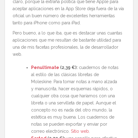
claro, porque la extraña política que tiene Apple para
aceptar aplicaciones en la App Store deja fuera de la vía
oficial un buen número de excelentes herramientas
tanto para iPhone como para iPad.
Pero bueno, a lo que iba, que es destacar unas cuantas
aplicaciones que me resultan de bastante utilidad para
una de mis facetas profesionales, la de desarrollador
web.
Penultimate
(2,39 €):
cuadernos de notas
al estilo de las clásicas libretas de
Moleskine. Para tomar notas a mano alzada
y manuscrita, hacer esquemas rápidos, o
cualquier otra cosa que haríamos con una
libreta o una servilleta de papel. Aunque el
concepto no es nada del otro mundo, la
estética es muy buena. Los cuadernos de
notas se pueden exportar y enviar por
correo electrónico.
Sitio web
.