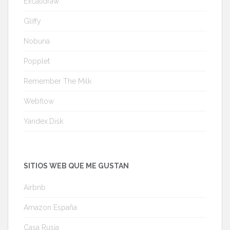
Excalidraw
Gliffy
Nobuna
Popplet
Remember The Milk
Webflow
Yandex.Disk
SITIOS WEB QUE ME GUSTAN
Airbnb
Amazon España
Casa Rusia