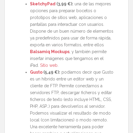
SketchyPad
(3,99 €)
:
una de las mejores
opciones para preparar bocetos o
prototipos de sitios web, aplicaciones o
pantallas para interactuar con usuarios.
Dispone de un buen número de elementos
ya predefinidos para usar de forma rápida,
exporta en varios formatos, entre ellos
Balsamiq Mockups
, y también permite
insertar imágenes que tengamos en el
iPad.
Sitio web
.
Gusto
(5,49 €)
:
podíamos decir que Gusto
es un híbrido entre un editor web y un
cliente de FTP. Permite conectarnos a
servidores FTP, descargar ficheros y editar
ficheros de texto (esto incluye HTML, CSS,
PHP, ASP…) para devolverlos al servidor.
Podemos visualizar el resultado de modo
local (con limitaciones) o modo remoto.
Una excelente herramienta para poder