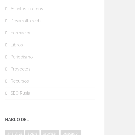
Asuntos internos
Desarrollo web
Formación
Libros
Periodismo
Proyectos
Recursos
SEO Rusia
HABLO DE…
analytics
apple
browser
buscador