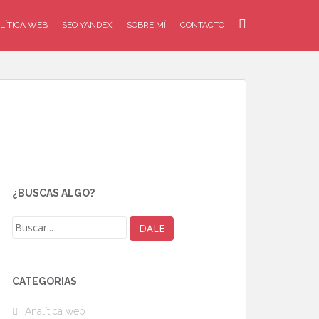
LÍTICA WEB
SEO YANDEX
SOBRE MÍ
CONTACTO
¿BUSCAS ALGO?
CATEGORÍAS
Analítica web