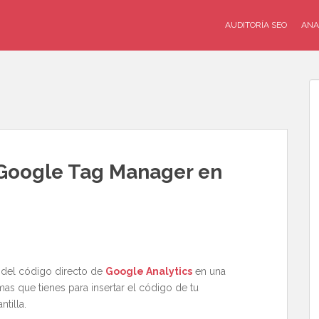
AUDITORÍA SEO
ANA
e Google Tag Manager en
 del código directo de
Google Analytics
en una
rmas que tienes para insertar el código de tu
tilla.